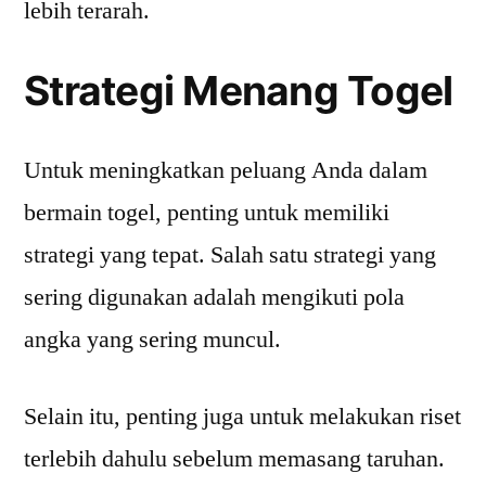
lebih terarah.
Strategi Menang Togel
Untuk meningkatkan peluang Anda dalam
bermain togel, penting untuk memiliki
strategi yang tepat. Salah satu strategi yang
sering digunakan adalah mengikuti pola
angka yang sering muncul.
Selain itu, penting juga untuk melakukan riset
terlebih dahulu sebelum memasang taruhan.