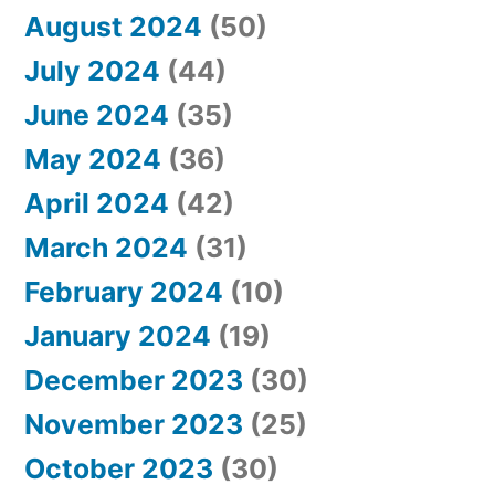
August 2024
(50)
July 2024
(44)
June 2024
(35)
May 2024
(36)
April 2024
(42)
March 2024
(31)
February 2024
(10)
January 2024
(19)
December 2023
(30)
November 2023
(25)
October 2023
(30)