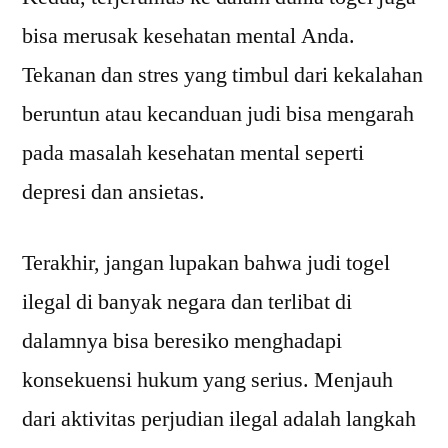
bisa merusak kesehatan mental Anda.
Tekanan dan stres yang timbul dari kekalahan
beruntun atau kecanduan judi bisa mengarah
pada masalah kesehatan mental seperti
depresi dan ansietas.
Terakhir, jangan lupakan bahwa judi togel
ilegal di banyak negara dan terlibat di
dalamnya bisa beresiko menghadapi
konsekuensi hukum yang serius. Menjauh
dari aktivitas perjudian ilegal adalah langkah