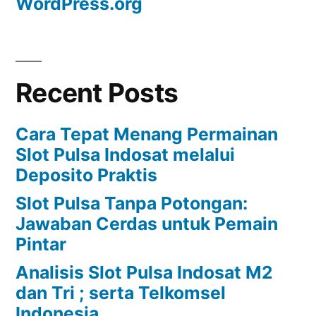
WordPress.org
Recent Posts
Cara Tepat Menang Permainan
Slot Pulsa Indosat melalui
Deposito Praktis
Slot Pulsa Tanpa Potongan:
Jawaban Cerdas untuk Pemain
Pintar
Analisis Slot Pulsa Indosat M2
dan Tri ; serta Telkomsel
Indonesia