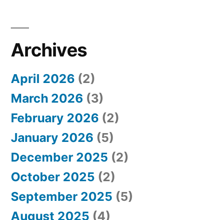
Archives
April 2026
(2)
March 2026
(3)
February 2026
(2)
January 2026
(5)
December 2025
(2)
October 2025
(2)
September 2025
(5)
August 2025
(4)