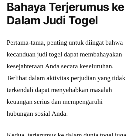
Bahaya Terjerumus ke
Dalam Judi Togel
Pertama-tama, penting untuk diingat bahwa
kecanduan judi togel dapat membahayakan
kesejahteraan Anda secara keseluruhan.
Terlibat dalam aktivitas perjudian yang tidak
terkendali dapat menyebabkan masalah
keuangan serius dan mempengaruhi
hubungan sosial Anda.
Kedua, terjerumus ke dalam dunia togel juga