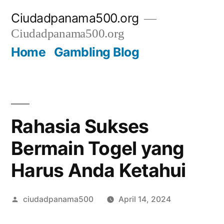
Skip
Ciudadpanama500.org
to
Ciudadpanama500.org
content
Home
Gambling Blog
Rahasia Sukses
Bermain Togel yang
Harus Anda Ketahui
Posted
ciudadpanama500
April 14, 2024
by