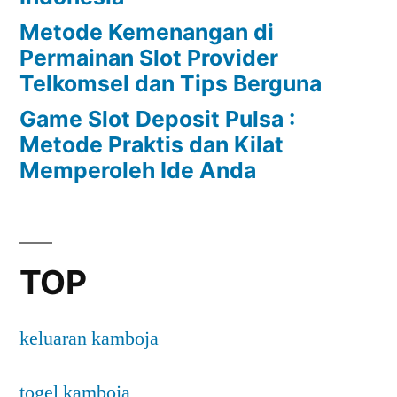
Metode Kemenangan di
Permainan Slot Provider
Telkomsel dan Tips Berguna
Game Slot Deposit Pulsa :
Metode Praktis dan Kilat
Memperoleh Ide Anda
TOP
keluaran kamboja
togel kamboja