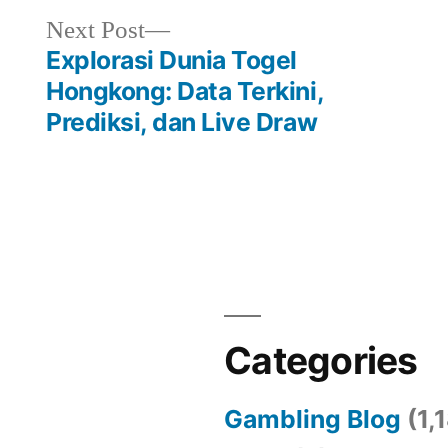
Next
Next Post
post:
Explorasi Dunia Togel
Hongkong: Data Terkini,
Prediksi, dan Live Draw
Categories
Gambling Blog
(1,