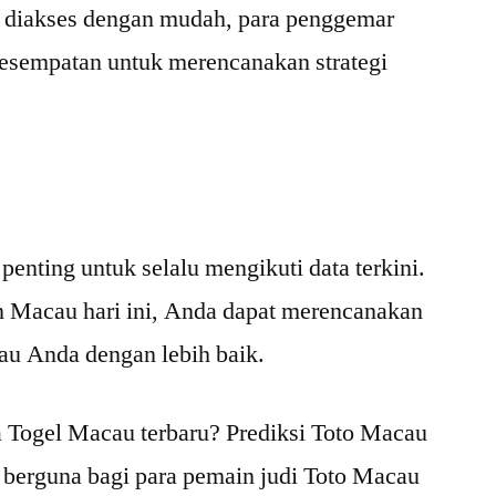
t diakses dengan mudah, para penggemar
kesempatan untuk merencanakan strategi
enting untuk selalu mengikuti data terkini.
 Macau hari ini, Anda dapat merencanakan
au Anda dengan lebih baik.
Togel Macau terbaru? Prediksi Toto Macau
 berguna bagi para pemain judi Toto Macau