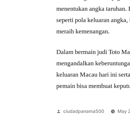
menentukan angka taruhan. 
seperti pola keluaran angka
meraih kemenangan.
Dalam bermain judi Toto Mac
mengandalkan keberuntunga
keluaran Macau hari ini sert
pemain bisa membuat keputus
Posted
ciudadpanama500
May 
by